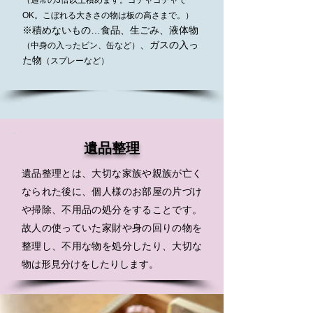
（通常の3倍以上積めます。ゴチャゴチャで
OK。こぼれる大きさの物は板の高さまで。）
※積めないもの…食品、生ごみ、液体物
、ガスの入っ
（中身の入ったビン、缶など）
た物
（スプレーなど）
遺品整理
遺品整理とは、大切な家族や親族が亡く
なられた後に、個人様のお部屋の片づけ
や掃除、不用品の処分をすることです。
故人の使っていた家財や身の回りの物を
整理し、不用な物を処分したり、大切な
物は形見分けをしたりします。