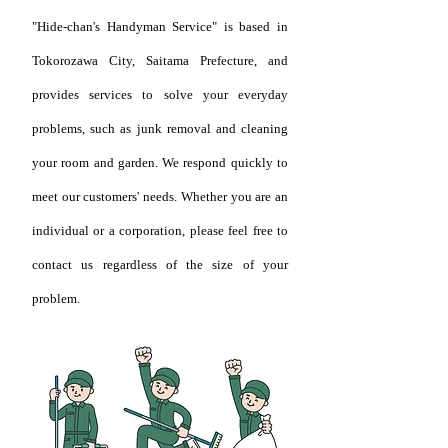
"Hide-chan's Handyman Service" is based in
Tokorozawa City, Saitama Prefecture, and
provides services to solve your everyday
problems, such as junk removal and cleaning
your room and garden. We respond quickly to
meet our customers' needs. Whether you are an
individual or a corporation, please feel free to
contact us regardless of the size of your
problem.