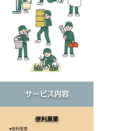
サービス内容
便利屋業
●便利屋業