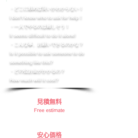
・どこに頼めば良いかわからない！
I don't know who to ask for help！
・一人でやるのは難しそう！
It seems difficult to do it alone!
・こんな事、お願いできるのかな？
Is it possible to ask someone to do
something like this?
・どの位お金がかかるの？
How much will it cost?
見積無料
Free estimate
安心価格